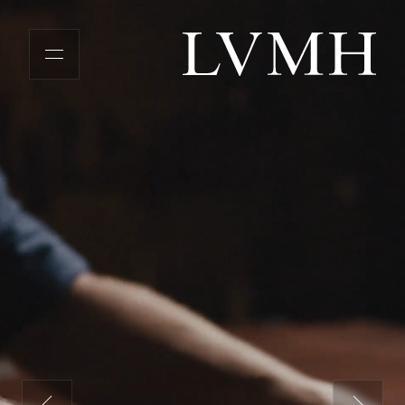
LVMH主页