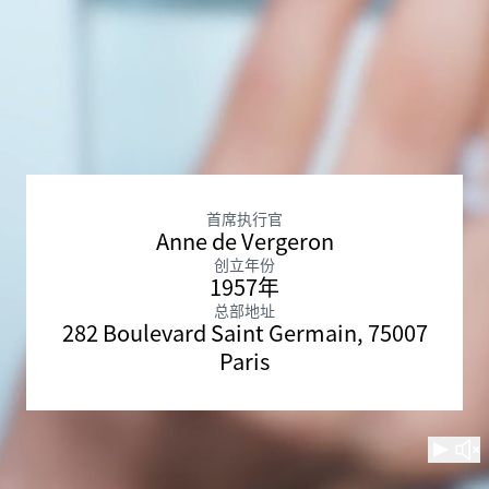
首席执行官
Anne de Vergeron
创立年份
1957年
总部地址
282 Boulevard Saint Germain, 75007
Paris
观看
取