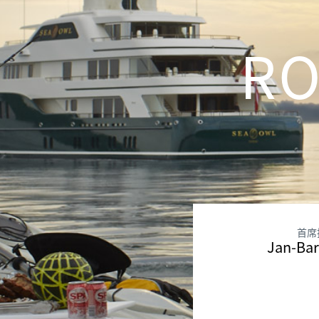
RO
首席
Jan-Bar