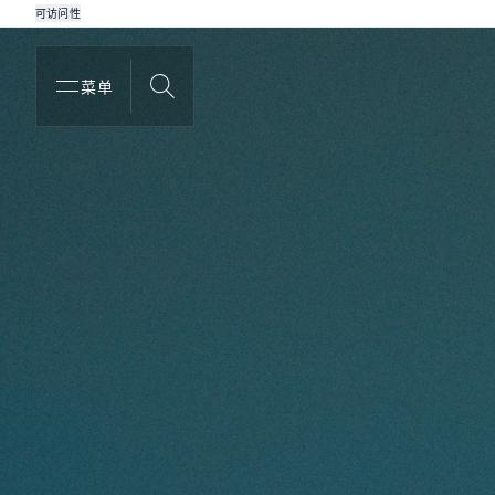
可访问性
菜单
搜索