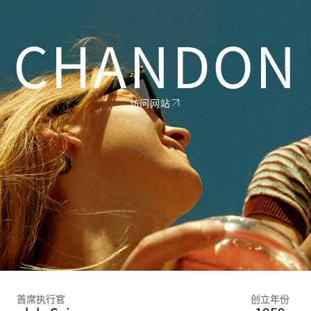
CHANDON
访问网站
首席执行官
创立年份