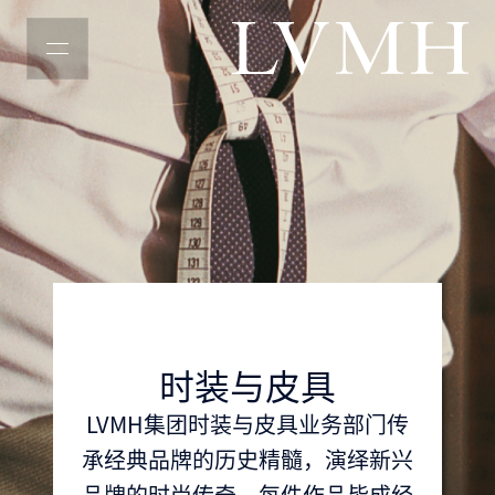
LVMH主页
时装与皮具
LVMH集团时装与皮具业务部门传
承经典品牌的历史精髓，演绎新兴
品牌的时尚传奇，每件作品皆成经