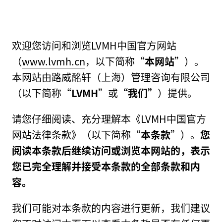
欢迎您访问和浏览LVMH中国官方网站
（
www.lvmh.cn
，以下简称“
本网站
”）。
本网站由路威酩轩（上海）管理咨询有限公司
（以下简称“
LVMH
”或
“我们”
）提供。
请您仔细阅读、充分理解本《LVMH中国官方
网站法律条款》（以下简称“
本条款
”）。
您
阅读本条款后继续访问或浏览本网站的，表示
您已完全理解并接受本条款的全部条款和内
容。
我们可能对本条款的内容进行更新，我们建议