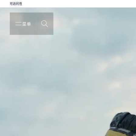
可访问性
菜单
搜索