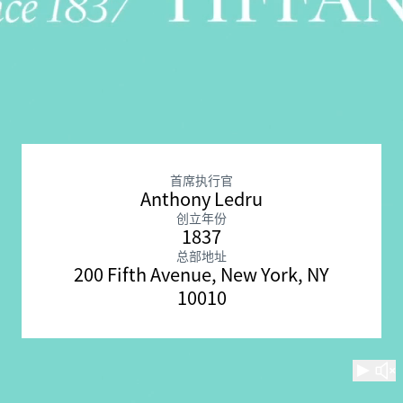
首席执行官
Anthony Ledru
创立年份
1837
总部地址
200 Fifth Avenue, New York, NY
10010
观看
取