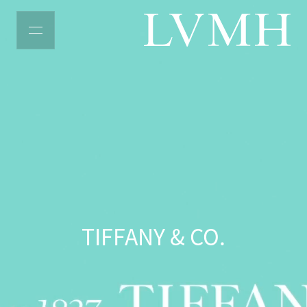
LVMH主页
TIFFANY & CO.