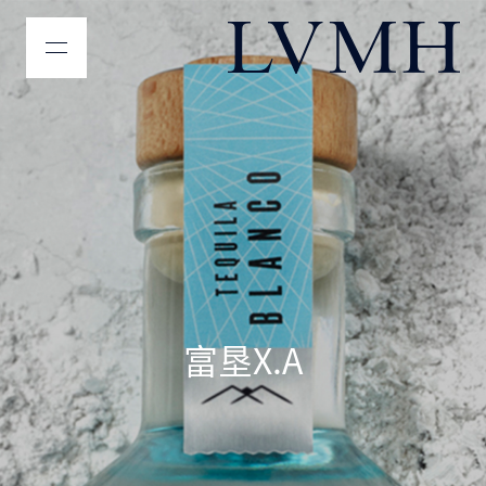
LVMH主页
富垦X.A