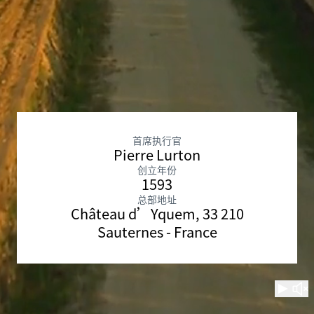
首席执行官
Pierre Lurton
创立年份
1593
总部地址
Château d’Yquem, 33 210
Sauternes - France
观看
取