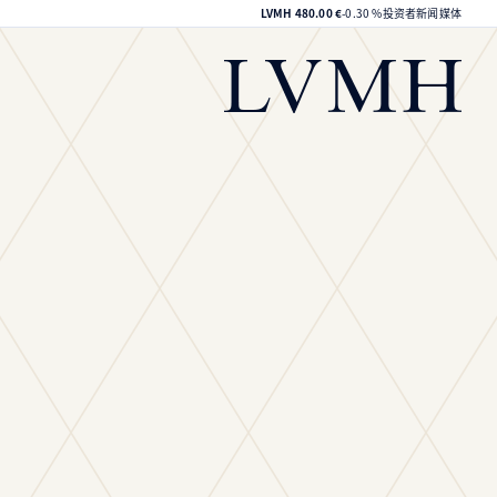
LVMH集团股价
LVMH
480.00 €
-0.30 %
投资者
新闻媒体
LVMH主页