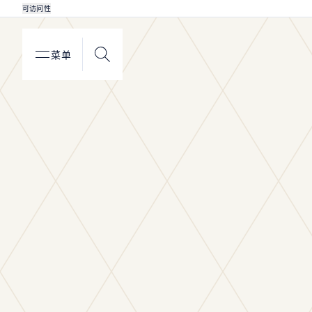
可访问性
菜单
搜索