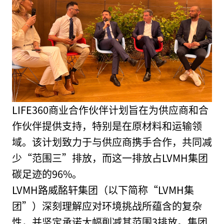
LIFE360商业合作伙伴计划旨在为供应商和合
作伙伴提供支持，特别是在原材料和运输领
域。该计划致力于与供应商携手合作，共同减
少“范围三”排放，而这一排放占LVMH集团
碳足迹的96%。
LVMH路威酩轩集团（以下简称“LVMH集
团”）深刻理解应对环境挑战所蕴含的复杂
性，并坚定承诺大幅削减其范围3排放。集团