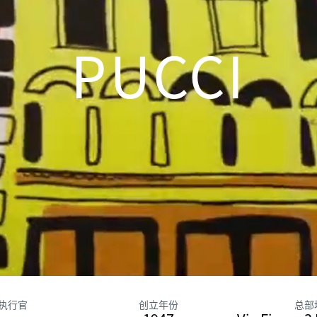
PUCCI
执行官
创立年份
总部