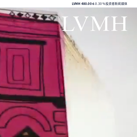
LVMH集团股价
LVMH
480.00 €
-0.30 %
投资者
新闻媒体
LVMH主页