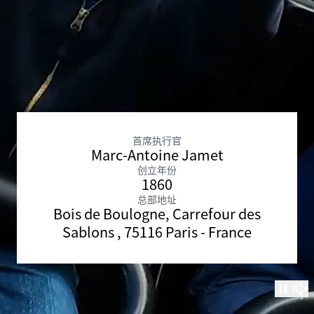
首席执行官
Marc-Antoine Jamet
创立年份
1860
总部地址
Bois de Boulogne, Carrefour des
Sablons , 75116 Paris - France
暂停
取