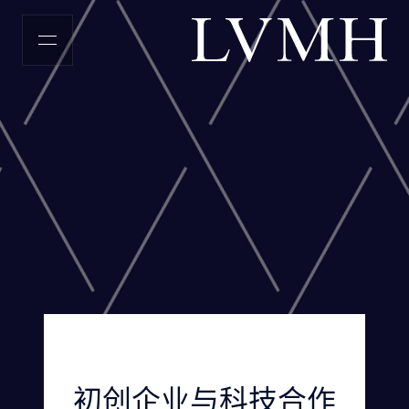
LVMH主页
初创企业与科技合作